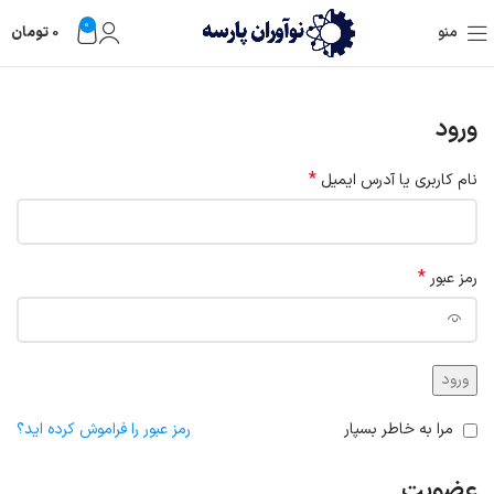
0
منو
0
تومان
ورود
*
نام کاربری یا آدرس ایمیل
*
رمز عبور
ورود
مرا به خاطر بسپار
رمز عبور را فراموش کرده اید؟
عضویت