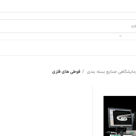
زمایشگاهی صنایع بسته بندی
قوطی های فلزی