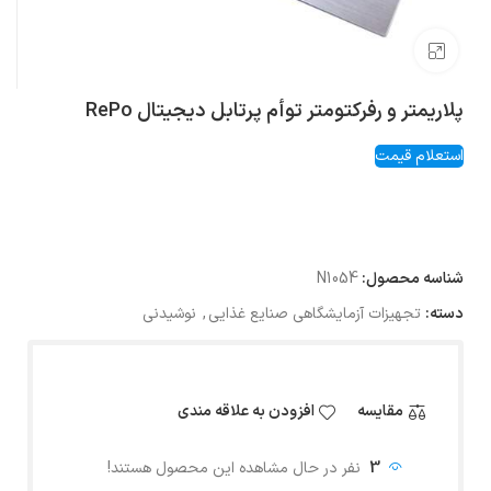
بزرگنمایی تصویر
پلاریمتر و رفرکتومتر توأم پرتابل دیجیتال RePo
استعلام قیمت
شناسه محصول:
N1054
دسته:
تجهیزات آزمایشگاهی صنایع غذایی
,
نوشیدنی
مقایسه
افزودن به علاقه مندی
3
نفر در حال مشاهده این محصول هستند!