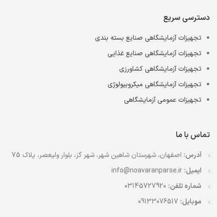
دسترسی سریع
تجهیزات آزمایشگاهی صنایع بسته بندی
تجهیزات آزمایشگاهی صنایع غذایی
تجهیزات آزمایشگاهی کشاورزی
تجهیزات آزمایشگاهی میکروبیولوژی
تجهیزات عمومی آزمایشگاهی
تماس با ما
آدرس:
اصفهان، شهرستان شاهین شهر، شهر گز، بلوار ولیعصر، پلاک 75
ایمیل:
info@noavaranparse.ir
شماره تلفن:
03145727920
موبایل:
09133076517