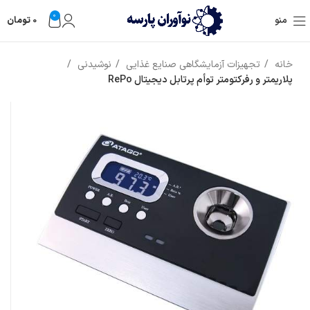
0
منو
0
تومان
خانه
تجهیزات آزمایشگاهی صنایع غذایی
نوشیدنی
پلاریمتر و رفرکتومتر توأم پرتابل دیجیتال RePo