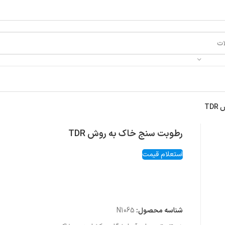
TD
رطوبت سنج خاک به روش TDR
استعلام قیمت
شناسه محصول:
N1065