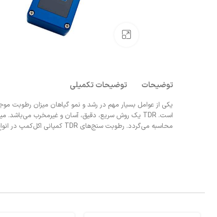
بزرگنمایی تصویر
توضیحات
توضیحات تکمیلی
یکی از عوامل بسیار مهم در رشد و نمو گیاهان میزان رطوبت مو
است. TDR یک روش سریع، دقیق، آسان و غیرمخرب می‌با
محاسبه می‌گردد. رطوبت سنج‌های TDR کمپانی اکل‌کمپ در انواع مختلف بسته به نیاز مشتری عرضه میگردد.