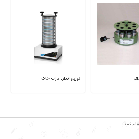
انه
توزیع اندازه ذرات خاک
ا
ام کنید.