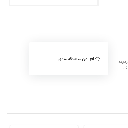
افزودن به علاقه مندی
ردیده
اک