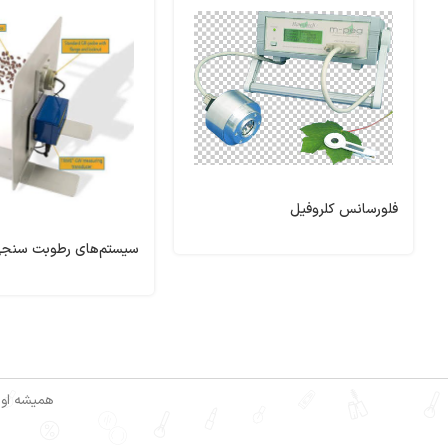
فلورسانس کلروفیل
سیستم‌های رطوبت سنجی
همیشه اول